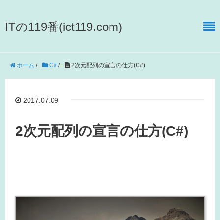
ITの119番(ict119.com)
ホーム
/
C#
/
2次元配列の宣言の仕方(C#)
2017.07.09
2次元配列の宣言の仕方(C#)