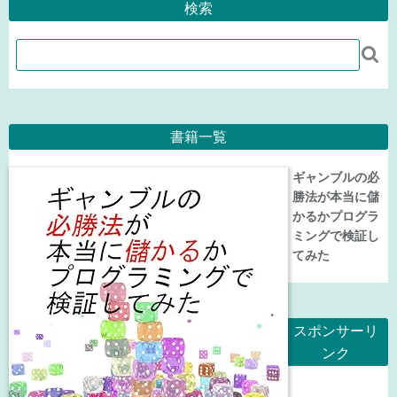
検索

書籍一覧
ギャンブルの必
勝法が本当に儲
かるかプログラ
ミングで検証し
てみた
スポンサーリ
ンク