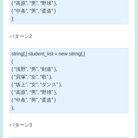
{ “高原”, “男”, “野球” },
{ “中条”, “男”, “柔道” }
};
パターン2
string[,] student_list = new string[,]
{
{ “浅野”, “男”, “剣道” },
{ “貝塚”, “女”, “歌” },
{ “坂上”, “女”, “ダンス” },
{ “高原”, “男”, “野球” },
{ “中条”, “男”, “柔道” }
};
パターン3