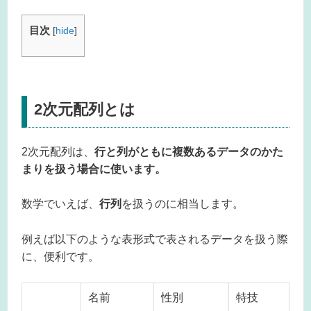
目次
[
hide
]
2次元配列とは
2次元配列は、
行と列がともに複数あるデータのかた
まりを扱う場合に使います。
数学でいえば、
行列
を扱うのに相当します。
例えば以下のような表形式で表されるデータを扱う際
に、便利です。
名前
性別
特技