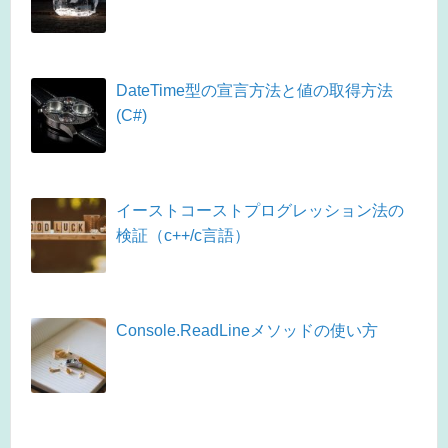
DateTime型の宣言方法と値の取得方法
(C#)
イーストコーストプログレッション法の
検証（c++/c言語）
Console.ReadLineメソッドの使い方