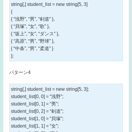
string[,] student_list = new string[5, 3]
{
{ “浅野”, “男”, “剣道” },
{ “貝塚”, “女”, “歌” },
{ “坂上”, “女”, “ダンス” },
{ “高原”, “男”, “野球” },
{ “中条”, “男”, “柔道” }
};
パターン4
string[,] student_list = new string[5, 3];
student_list[0, 0] = “浅野”;
student_list[0, 1] = “男”;
student_list[0, 2] = “剣道”;
student_list[1, 0] = “貝塚”;
student_list[1, 1] = “女”;