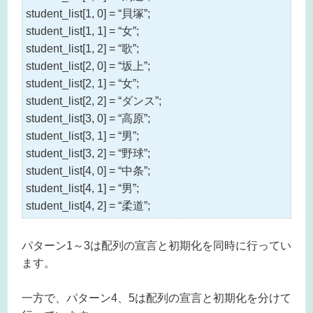
student_list[1, 0] = “貝塚”;
student_list[1, 1] = “女”;
student_list[1, 2] = “歌”;
student_list[2, 0] = “坂上”;
student_list[2, 1] = “女”;
student_list[2, 2] = “ダンス”;
student_list[3, 0] = “高原”;
student_list[3, 1] = “男”;
student_list[3, 2] = “野球”;
student_list[4, 0] = “中条”;
student_list[4, 1] = “男”;
student_list[4, 2] = “柔道”;
パターン1～3は配列の宣言と初期化を同時に行ってい
ます。
一方で、パターン4、5は配列の宣言と初期化を分けて