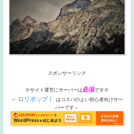
スポンサーリンク
必須
※サイト運営にサーバーは
です※
ロリポップ！
～
はコスパのよい初心者向けサー
バーです～