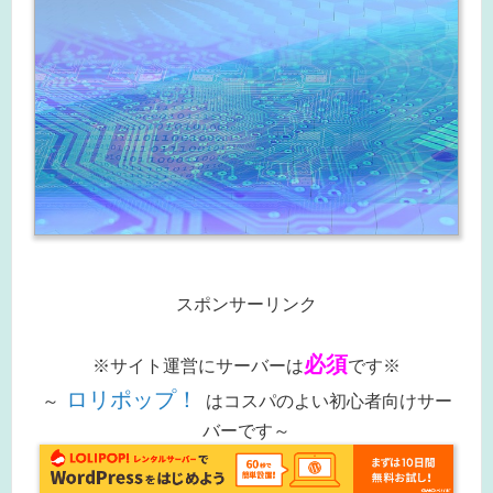
スポンサーリンク
必須
※サイト運営にサーバーは
です※
ロリポップ！
～
はコスパのよい初心者向けサー
バーです～