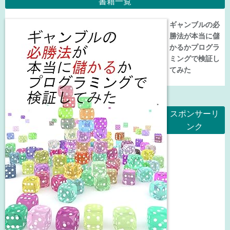
書籍一覧
ギャンブルの必
勝法が本当に儲
かるかプログラ
ミングで検証し
てみた
スポンサーリ
ンク