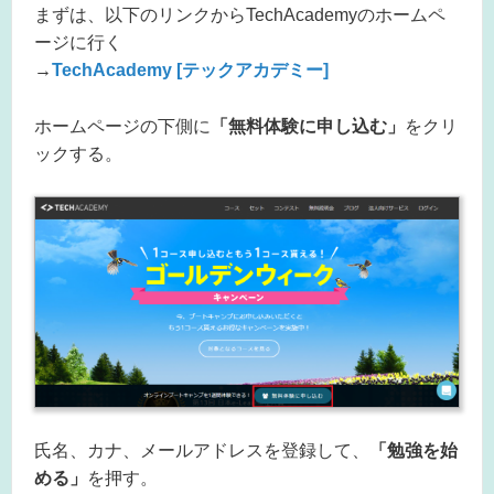
まずは、以下のリンクからTechAcademyのホームペ
ージに行く
→
TechAcademy [テックアカデミー]
ホームページの下側に
「無料体験に申し込む」
をクリ
ックする。
氏名、カナ、メールアドレスを登録して、
「勉強を始
める」
を押す。