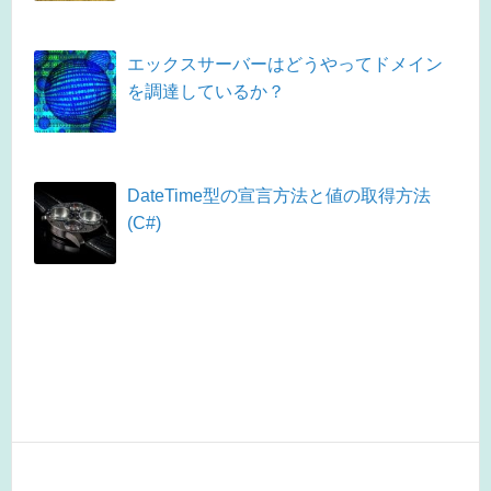
エックスサーバーはどうやってドメイン
を調達しているか？
DateTime型の宣言方法と値の取得方法
(C#)