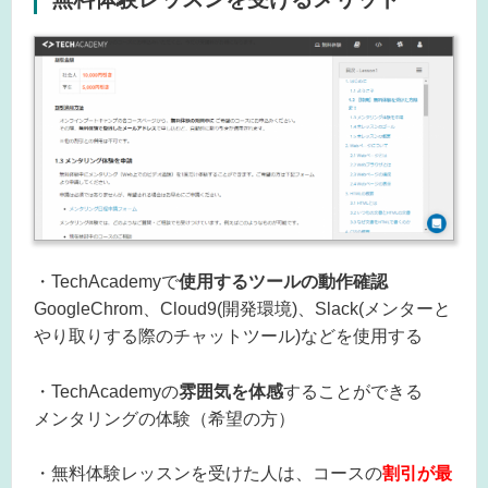
・TechAcademyで
使用するツールの動作確認
GoogleChrom、Cloud9(開発環境)、Slack(メンターと
やり取りする際のチャットツール)などを使用する
・TechAcademyの
雰囲気を体感
することができる
メンタリングの体験（希望の方）
・無料体験レッスンを受けた人は、コースの
割引が最