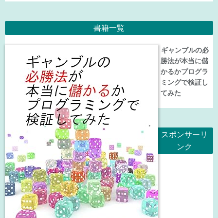
書籍一覧
ギャンブルの必
勝法が本当に儲
かるかプログラ
ミングで検証し
てみた
スポンサーリ
ンク