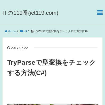
ITの119番(ict119.com)
ホーム
/
C#
/
TryParseで型変換をチェックする方法(C#)
2017.07.22
TryParseで型変換をチェック
する方法(C#)