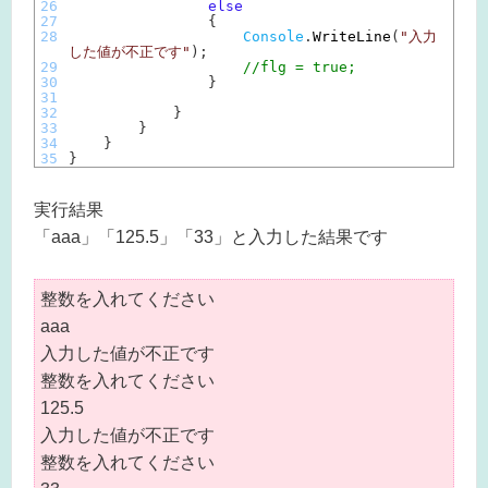
26
else
27
{
28
Console
.
WriteLine
(
"入力
した値が不正です"
)
;
29
//flg = true;
30
}
31
32
}
33
}
34
}
35
}
実行結果
「aaa」「125.5」「33」と入力した結果です
整数を入れてください
aaa
入力した値が不正です
整数を入れてください
125.5
入力した値が不正です
整数を入れてください