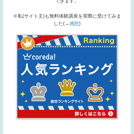
できます。
※私(サイト主)も無料体験講座を実際に受けてみま
した(→
感想
)