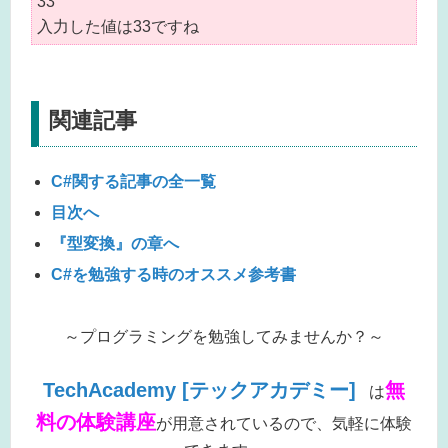
33
入力した値は33ですね
関連記事
C#関する記事の全一覧
目次へ
『型変換』の章へ
C#を勉強する時のオススメ参考書
～プログラミングを勉強してみませんか？～
TechAcademy [テックアカデミー]
無
は
料の体験講座
が用意されているので、気軽に体験