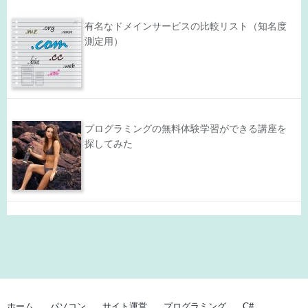
有名なドメインサービスの比較リスト（知名度
測定用）
プログラミングの無料体験学習ができる講座を
探してみた
ホーム
パソコン
サイト運営
プログラミング
C#