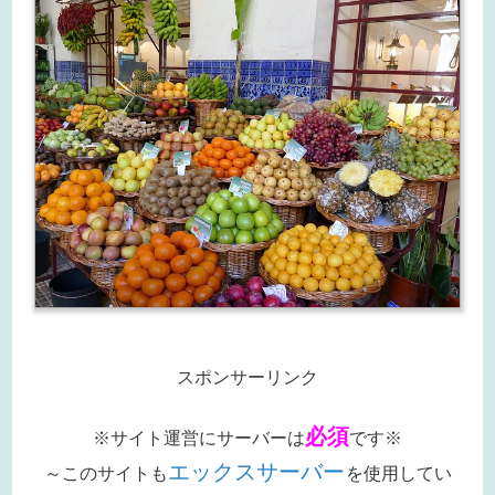
スポンサーリンク
必須
※サイト運営にサーバーは
です※
エックスサーバー
～このサイトも
を使用してい