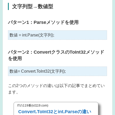
文字列型→数値型
パターン1：Parseメソッドを使用
数値 = int.Parse(文字列);
パターン2：ConvertクラスのToInt32メソッド
を使用
数値= Convert.ToInt32(文字列);
この2つのメソッドの違いは以下の記事でまとめてい
ます。
ITの119番(ict119.com)
Convert.ToInt32とint.Parseの違い