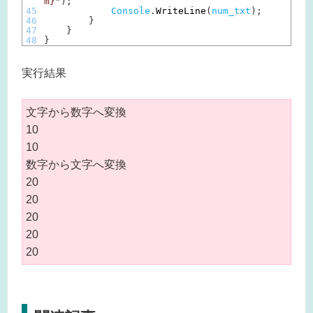
m}"
)
;
45
Console
.
WriteLine
(
num_txt
)
;
46
}
47
}
48
}
実行結果
文字から数字へ変換
10
10
数字から文字へ変換
20
20
20
20
20