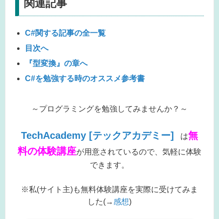
関連記事
C#関する記事の全一覧
目次へ
『型変換』の章へ
C#を勉強する時のオススメ参考書
～プログラミングを勉強してみませんか？～
TechAcademy [テックアカデミー]
無
は
料の体験講座
が用意されているので、気軽に体験
できます。
※私(サイト主)も無料体験講座を実際に受けてみま
した(→
感想
)