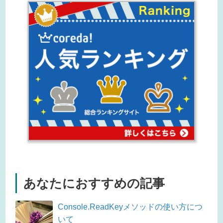
あなたにおすすめの記事
Console.ReadKeyメソッドの使い方につ
いて