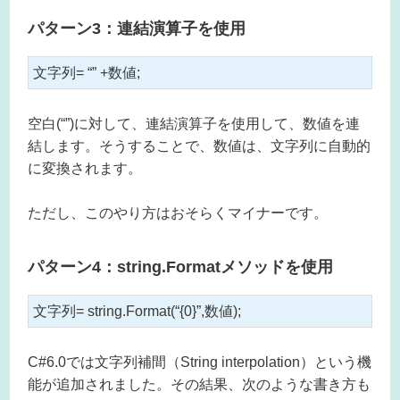
パターン3：連結演算子を使用
文字列= “” +数値;
空白(“”)に対して、連結演算子を使用して、数値を連
結します。そうすることで、数値は、文字列に自動的
に変換されます。
ただし、このやり方はおそらくマイナーです。
パターン4：string.Formatメソッドを使用
文字列= string.Format(“{0}”,数値);
C#6.0では文字列補間（String interpolation）という機
能が追加されました。その結果、次のような書き方も