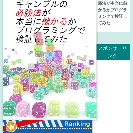
勝法が本当に儲
かるかプログラ
ミングで検証し
てみた
スポンサーリ
ンク