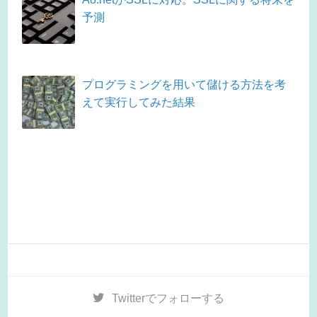
予測
プログラミングを用いて儲ける方法を考
えて実行してみた結果
Twitter
でフォローする