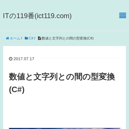
ITの119番(ict119.com)
ホーム
/
C#
/
数値と文字列との間の型変換(C#)
2017.07.17
数値と文字列との間の型変換
(C#)