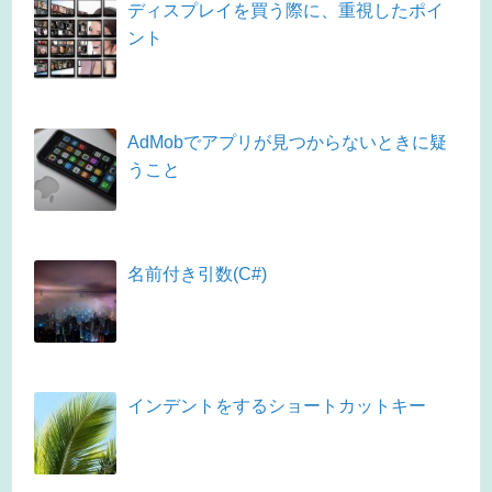
ディスプレイを買う際に、重視したポイ
ント
AdMobでアプリが見つからないときに疑
うこと
名前付き引数(C#)
インデントをするショートカットキー