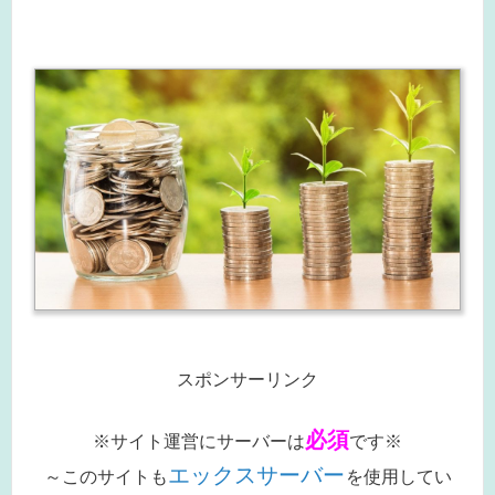
スポンサーリンク
必須
※サイト運営にサーバーは
です※
エックスサーバー
～このサイトも
を使用してい