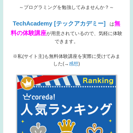
～プログラミングを勉強してみませんか？～
TechAcademy [テックアカデミー]
無
は
料の体験講座
が用意されているので、気軽に体験
できます。
※私(サイト主)も無料体験講座を実際に受けてみま
した(→
感想
)