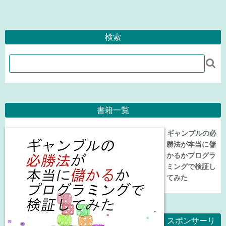
検索

書籍一覧
ギャンブルの必
勝法が本当に儲
かるかプログラ
ミングで検証し
てみた
スポンサーリ