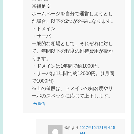
※補足※
ホームページを自分で運営しようとし
た場合、以下の2つが必要になります。
・ドメイン
・サーバ
一般的な相場として、それぞれに対し
て、年間以下の程度の維持費用が掛か
ります。
・ドメインは1年間で約1000円。
・サーバは1年間で約12000円。(1月間
で1000円)
※上の値段は、ドメインの知名度やサ
ーバのスペックに応じて上下します。
返信
ポポ
より:
2017年10月21日 4:15
AM