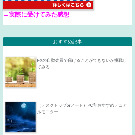
→
実際に受けてみた感想
おすすめ記事
FXの自動売買で儲けることができないか挑戦し
てみる
（デスクトップorノート）PC別おすすめデュア
ルモニター