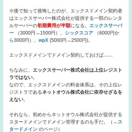
※後で知って後悔したのが、エックスドメイン契約者
はエックスサーバー株式会社が提供する一部のレンタ
ルサーバーの
初期費用が半額
になる。
エックスサーバ
ー
（3000円→1500円）、
シックスコア
（6000円か
ら3000円）、
wpX
(5000円→2500円)。
エックスドメインでドメイン契約しておけば……
ちなみに、
エックスサーバー株式会社は上位レジスト
ラではない
。
なので、エックスドメインの料金体系は、その上位レ
ジストラである
ネットオウル株式会社に依存せざるを
えない
。
それなら、初めからネットオウル株式会社が提供する
スタードメインでドメイン管理するのも手だ。（→
ス
タードメイン
のページ）