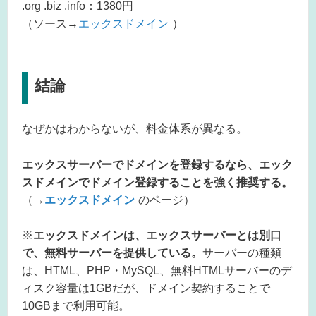
.org .biz .info：1380円
（ソース→
エックスドメイン
）
結論
なぜかはわからないが、料金体系が異なる。
エックスサーバーでドメインを登録するなら、エック
スドメインでドメイン登録することを強く推奨する。
（→
エックスドメイン
のページ）
※
エックスドメインは、エックスサーバーとは別口
で、無料サーバーを提供している。
サーバーの種類
は、HTML、PHP・MySQL、無料HTMLサーバーのデ
ィスク容量は1GBだが、ドメイン契約することで
10GBまで利用可能。