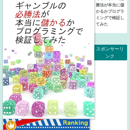
勝法が本当に儲
かるかプログラ
ミングで検証し
てみた
スポンサーリ
ンク