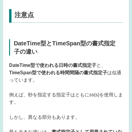
注意点
DateTime型とTimeSpan型の書式指定
子の違い
DateTime型で使われる日時の書式指定子
と、
TimeSpan型で使われる時間間隔の書式指定子
は似通
っています。
例えば、秒を指定する指定子はともにss(s)を使用しま
す。
しかし、異なる部分もあります。
最も大きな違いは、
書式指定子として用意されていな