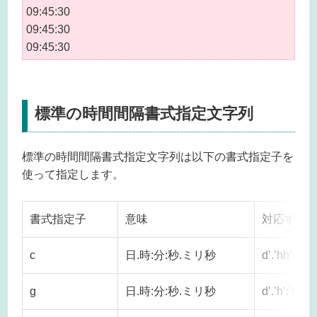
09:45:30
09:45:30
09:45:30
標準の時間間隔書式指定文字列
標準の時間間隔書式指定文字列は以下の書式指定子を
使って指定します。
書式指定子
意味
対応する
c
日.時:分:秒.ミリ秒
d’.’hh’:’mm’:
g
日.時:分:秒.ミリ秒
d’.’h’:’mm