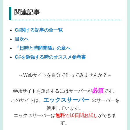
関連記事
C#関する記事の全一覧
目次へ
『日時と時間間隔』の章へ
C#を勉強する時のオススメ参考書
～Webサイトを自分で作ってみませんか？～
必須
Webサイトを運営するにはサーバーが
です。
エックスサーバー
このサイトは、
のサーバーを
使用しています。
エックスサーバーは
無料
で10日間お試し
ができま
す。