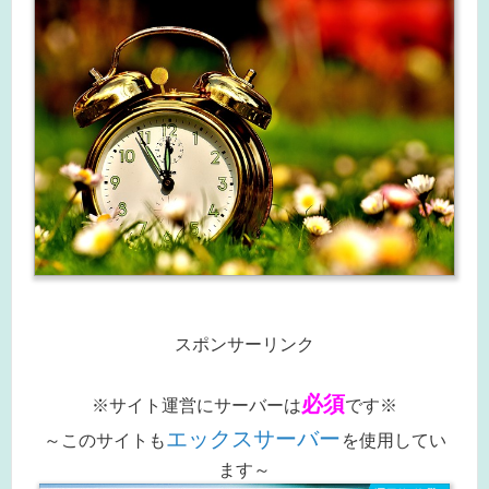
スポンサーリンク
必須
※サイト運営にサーバーは
です※
エックスサーバー
～このサイトも
を使用してい
ます～