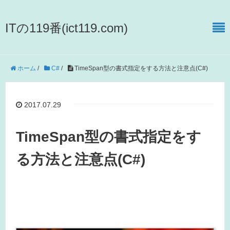
ITの119番(ict119.com)
ホーム
/
C#
/
TimeSpan型の書式指定をする方法と注意点(C#)
2017.07.29
TimeSpan型の書式指定をす
る方法と注意点(C#)