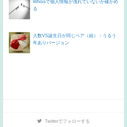
Whoisで個人情報が洩れていないか確かめ
る
人数VS誕生日が同じペア（組）：うるう
年ありバージョン
Twitter
でフォローする