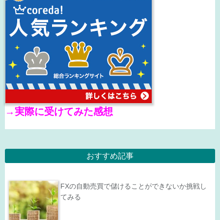
→
実際に受けてみた感想
おすすめ記事
FXの自動売買で儲けることができないか挑戦し
てみる