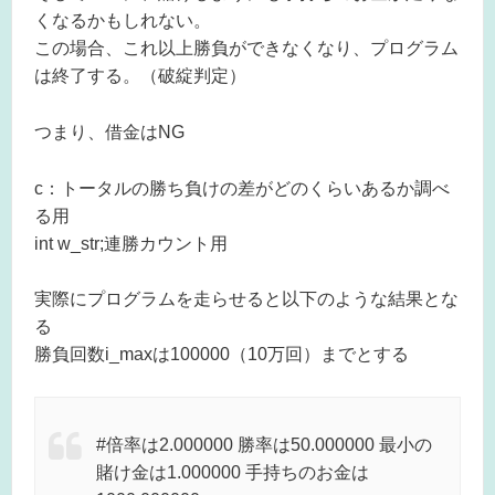
くなるかもしれない。
この場合、これ以上勝負ができなくなり、プログラム
は終了する。（破綻判定）
つまり、借金はNG
c：トータルの勝ち負けの差がどのくらいあるか調べ
る用
int w_str;連勝カウント用
実際にプログラムを走らせると以下のような結果とな
る
勝負回数i_maxは100000（10万回）までとする
#倍率は2.000000 勝率は50.000000 最小の
賭け金は1.000000 手持ちのお金は