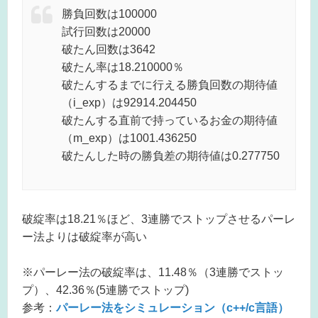
勝負回数は100000
試行回数は20000
破たん回数は3642
破たん率は18.210000％
破たんするまでに行える勝負回数の期待値
（i_exp）は92914.204450
破たんする直前で持っているお金の期待値
（m_exp）は1001.436250
破たんした時の勝負差の期待値は0.277750
破綻率は18.21％ほど、3連勝でストップさせるパーレ
ー法よりは破綻率が高い
※パーレー法の破綻率は、11.48％（3連勝でストッ
プ）、42.36％(5連勝でストップ)
参考：
パーレー法をシミュレーション（c++/c言語）