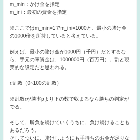
m_min：かけ金を指定
m_ini：最初の資金を指定
※ここではm_min=1でm_ini=1000と、最小の賭け金
の1000倍を所持していると考えている。
例えば、最小の賭け金が1000円（千円）だとするな
ら、手元の軍資金は、1000000円（百万円）。割と現
実的な設定だと思われる。
r:乱数（0~100の乱数）
※乱数rが勝率pより下の数で収まるなら勝ちの判定が
でる。
そして、勝負を続けていくうちに、負け続けることも
あるだろう。
そしてついに、賭けしようにも手持ちのお金が足りな