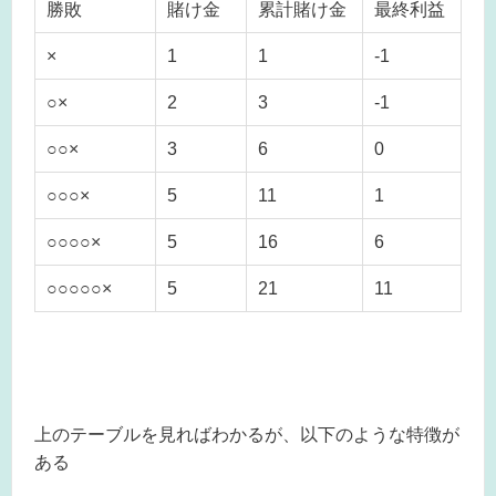
勝敗
賭け金
累計賭け金
最終利益
×
1
1
-1
○×
2
3
-1
○○×
3
6
0
○○○×
5
11
1
○○○○×
5
16
6
○○○○○×
5
21
11
上のテーブルを見ればわかるが、以下のような特徴が
ある