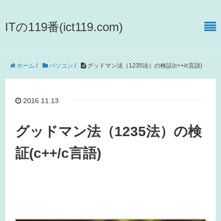
ITの119番(ict119.com)
ホーム
/
パソコン
/
グッドマン法（1235法）の検証(c++/c言語)
2016.11.13
グッドマン法（1235法）の検
証(c++/c言語)