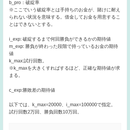
b_pro：破綻率
※ここでいう破綻率とは手持ちのお金が、賭けに耐え
られない状況を意味する。借金してお金を用意するこ
とはできないとする。
i_exp: 破綻するまで何回勝負ができるかの期待値
m_exp: 勝負が終わった段階で持っているお金の期待
値
k_max:試行回数。
※k_maxを大きくすればするほど、正確な期待値が求
まる。
c_exp:勝敗差の期待値
以下では、k_max=20000、i_max=100000で指定。
試行回数2万回、勝負回数10万回。