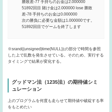
勝敗差-77 手持ちのお金は2.000000
51892回目 賭け金は2.000000 lose 勝敗
差-78 手持ちのお金は0.000000
次の勝負に必要な金額は1.000000です。
51892回目でゲームを終了します
※srand((unsigned)time(NULL));の部分で時間を参照
した上で乱数を発生させている。そのため、実行する
タイミングで結果が変化する。
グッドマン法（1235法）の期待値シミ
ュレーション
上のプログラムを何度も走らせて期待値や破綻する率
をもとめたい