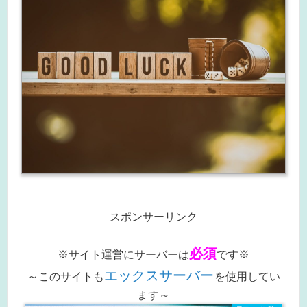
スポンサーリンク
必須
※サイト運営にサーバーは
です※
エックスサーバー
～このサイトも
を使用してい
ます～