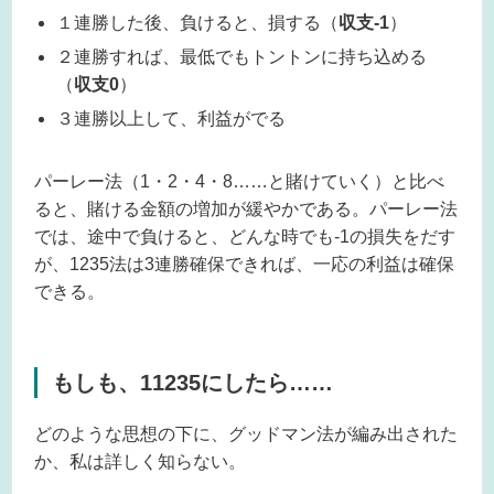
１連勝した後、負けると、損する（
収支-1
）
２連勝すれば、最低でもトントンに持ち込める
（
収支0
）
３連勝以上して、利益がでる
パーレー法（1・2・4・8……と賭けていく）と比べ
ると、賭ける金額の増加が緩やかである。パーレー法
では、途中で負けると、どんな時でも-1の損失をだす
が、1235法は3連勝確保できれば、一応の利益は確保
できる。
もしも、11235にしたら……
どのような思想の下に、グッドマン法が編み出された
か、私は詳しく知らない。