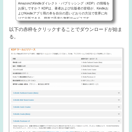
AmazonのKindleダイレクト・パブリッシング（KDP）の情報を
お探しですか？ KDPは、著者および出版者の皆様が、Kindleお
よびKindleアプリ用の本を自分の思いどおりの方法で世界に向
けて出版できる、簡単で迅速な無料サービスです。
以下の赤枠をクリックすることでダウンロードが始ま
る。