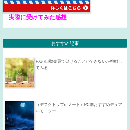
→
実際に受けてみた感想
おすすめ記事
FXの自動売買で儲けることができないか挑戦し
てみる
（デスクトップorノート）PC別おすすめデュア
ルモニター