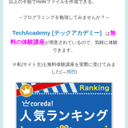
以上の手順でmobiファイルを作成できる。
～プログラミングを勉強してみませんか？～
TechAcademy [テックアカデミー]
無
は
料の体験講座
が用意されているので、気軽に体験
できます。
※私(サイト主)も無料体験講座を実際に受けてみま
した(→
感想
)