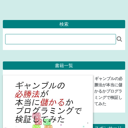
検索

書籍一覧
ギャンブルの必
勝法が本当に儲
かるかプログラ
ミングで検証し
てみた